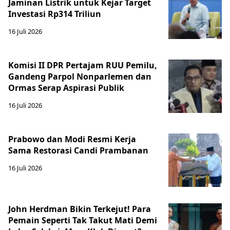
Jaminan Listrik untuk Kejar Target
Investasi Rp314 Triliun
16 Juli 2026
Komisi II DPR Pertajam RUU Pemilu,
Gandeng Parpol Nonparlemen dan
Ormas Serap Aspirasi Publik
16 Juli 2026
Prabowo dan Modi Resmi Kerja
Sama Restorasi Candi Prambanan
16 Juli 2026
John Herdman Bikin Terkejut! Para
Pemain Seperti Tak Takut Mati Demi