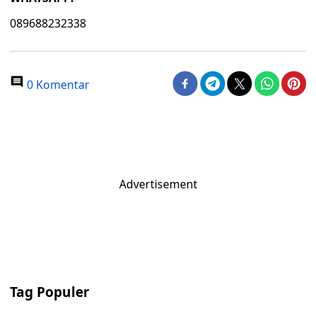
089688232338
0 Komentar
Advertisement
Tag Populer