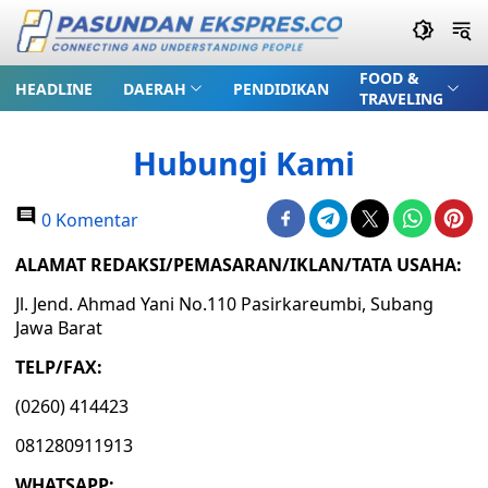
FOOD &
HEADLINE
DAERAH
PENDIDIKAN
TRAVELING
Hubungi Kami
0 Komentar
ALAMAT REDAKSI/PEMASARAN/IKLAN/TATA USAHA:
Jl. Jend. Ahmad Yani No.110 Pasirkareumbi, Subang
Jawa Barat
TELP/FAX:
(0260) 414423
081280911913
WHATSAPP: