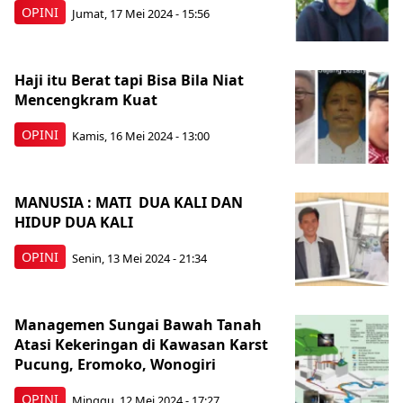
OPINI
Jumat, 17 Mei 2024 - 15:56
Haji itu Berat tapi Bisa Bila Niat
Mencengkram Kuat
OPINI
Kamis, 16 Mei 2024 - 13:00
MANUSIA : MATI DUA KALI DAN
HIDUP DUA KALI
OPINI
Senin, 13 Mei 2024 - 21:34
Managemen Sungai Bawah Tanah
Atasi Kekeringan di Kawasan Karst
Pucung, Eromoko, Wonogiri
OPINI
Minggu, 12 Mei 2024 - 17:27