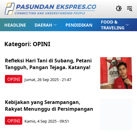
FOOD &
HEADLINE
DAERAH
PENDIDIKAN
TRAVELING
Kategori:
OPINI
Refleksi Hari Tani di Subang, Petani
Tangguh, Pangan Tejaga. Katanya!
OPINI
Jumat, 26 Sep 2025 - 21:47
Kebijakan yang Serampangan,
Rakyat Menunggu di Persimpangan
OPINI
Kamis, 4 Sep 2025 - 09:51