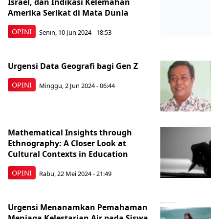
Israel, dan Indikasi Kelemahan
Amerika Serikat di Mata Dunia
OPINI
Senin, 10 Jun 2024 - 18:53
Urgensi Data Geografi bagi Gen Z
OPINI
Minggu, 2 Jun 2024 - 06:44
Mathematical Insights through
Ethnography: A Closer Look at
Cultural Contexts in Education
OPINI
Rabu, 22 Mei 2024 - 21:49
Urgensi Menanamkan Pemahaman
Menjaga Kelestarian Air pada Siswa