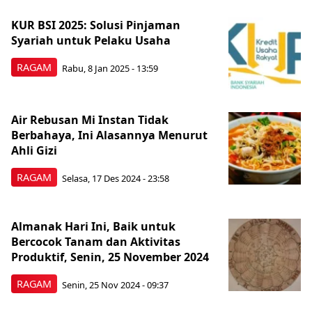
KUR BSI 2025: Solusi Pinjaman
Syariah untuk Pelaku Usaha
RAGAM
Rabu, 8 Jan 2025 - 13:59
Air Rebusan Mi Instan Tidak
Berbahaya, Ini Alasannya Menurut
Ahli Gizi
RAGAM
Selasa, 17 Des 2024 - 23:58
Almanak Hari Ini, Baik untuk
Bercocok Tanam dan Aktivitas
Produktif, Senin, 25 November 2024
RAGAM
Senin, 25 Nov 2024 - 09:37