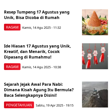
Resep Tumpeng 17 Agustus yang
Unik, Bisa Dicoba di Rumah
RAGAM
Kamis, 14 Agu 2025 - 11:32
Ide Hiasan 17 Agustus yang Unik,
Kreatif, dan Menarik, Cocok
Dipasang di Rumahmu!
RAGAM
Kamis, 14 Agu 2025 - 10:38
Sejarah Jejak Awal Para Nabi:
Dimana Kisah Agung Itu Bermula?
Baca Selengkapnya Disini!
PENGETAHUAN
Sabtu, 19 Apr 2025 - 19:15