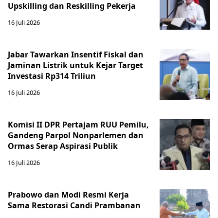
Upskilling dan Reskilling Pekerja
16 Juli 2026
Jabar Tawarkan Insentif Fiskal dan
Jaminan Listrik untuk Kejar Target
Investasi Rp314 Triliun
16 Juli 2026
Komisi II DPR Pertajam RUU Pemilu,
Gandeng Parpol Nonparlemen dan
Ormas Serap Aspirasi Publik
16 Juli 2026
Prabowo dan Modi Resmi Kerja
Sama Restorasi Candi Prambanan