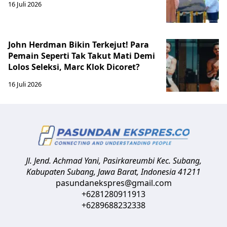
16 Juli 2026
John Herdman Bikin Terkejut! Para
Pemain Seperti Tak Takut Mati Demi
Lolos Seleksi, Marc Klok Dicoret?
16 Juli 2026
Jl. Jend. Achmad Yani, Pasirkareumbi
Kec. Subang,
Kabupaten Subang, Jawa Barat
,
Indonesia
41211
pasundanekspres@gmail.com
+6281280911913
+6289688232338