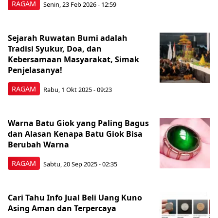
RAGAM
Senin, 23 Feb 2026 - 12:59
Sejarah Ruwatan Bumi adalah
Tradisi Syukur, Doa, dan
Kebersamaan Masyarakat, Simak
Penjelasanya!
RAGAM
Rabu, 1 Okt 2025 - 09:23
Warna Batu Giok yang Paling Bagus
dan Alasan Kenapa Batu Giok Bisa
Berubah Warna
RAGAM
Sabtu, 20 Sep 2025 - 02:35
Cari Tahu Info Jual Beli Uang Kuno
Asing Aman dan Terpercaya