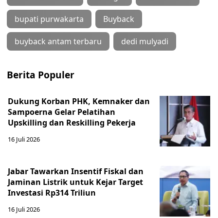
bupati purwakarta
Buyback
buyback antam terbaru
dedi mulyadi
Berita Populer
Dukung Korban PHK, Kemnaker dan
Sampoerna Gelar Pelatihan
Upskilling dan Reskilling Pekerja
16 Juli 2026
Jabar Tawarkan Insentif Fiskal dan
Jaminan Listrik untuk Kejar Target
Investasi Rp314 Triliun
16 Juli 2026