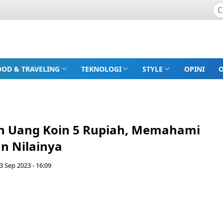
OOD & TRAVELING
TEKNOLOGI
STYLE
OPINI
n Uang Koin 5 Rupiah, Memahami
n Nilainya
3 Sep 2023 - 16:09