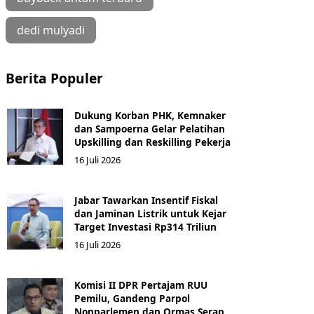
dedi mulyadi
Berita Populer
Dukung Korban PHK, Kemnaker
dan Sampoerna Gelar Pelatihan
Upskilling dan Reskilling Pekerja
16 Juli 2026
Jabar Tawarkan Insentif Fiskal
dan Jaminan Listrik untuk Kejar
Target Investasi Rp314 Triliun
16 Juli 2026
Komisi II DPR Pertajam RUU
Pemilu, Gandeng Parpol
Nonparlemen dan Ormas Serap