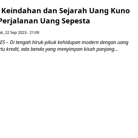
 Keindahan dan Sejarah Uang Kuno
 Perjalanan Uang Sepesta
t, 22 Sep 2023 - 21:09
S – Di tengah hiruk-pikuk kehidupan modern dengan uang
rtu kredit, ada benda yang menyimpan kisah panjang...