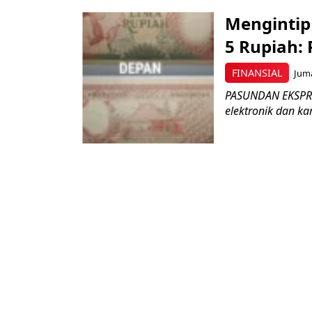
Mengintip
5 Rupiah:
FINANSIAL
Juma
PASUNDAN EKSPRE
elektronik dan ka