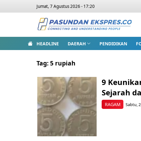
Jumat, 7 Agustus 2026 - 17:20
HEADLINE
DAERAH
PENDIDIKAN
F
Tag:
5 rupiah
9 Keunika
Sejarah da
RAGAM
Sabtu, 2