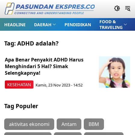
FOOD &
HEADLINE
DAERAH
PENDIDIKAN
TRAVELING
Tag:
ADHD adalah?
Apa Benar Penyakit ADHD Harus
Menghindari 5 Hal? Simak
Selengkapnya!
KESEHATAN
Kamis, 23 Nov 2023 - 14:52
Tag Populer
aktivitas ekonomi
Antam
BBM