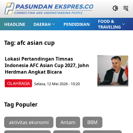
FOOD &
HEADLINE
DAERAH
PENDIDIKAN
TRAVELING
Tag:
afc asian cup
Lokasi Pertandingan Timnas
Indonesia AFC Asian Cup 2027, John
Herdman Angkat Bicara
OLAHRAGA
Selasa, 12 Mei 2026 - 10:20
Tag Populer
aktivitas ekonomi
Antam
BBM