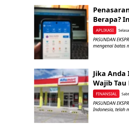
Penasaran
Berapa? I
APLIKASI
Selasa
PASUNDAN EKSPRE
mengenai batas mi
Jika Anda
Wajib Tau
FINANSIAL
Sabt
PASUNDAN EKSPRES
Indonesia, telah m