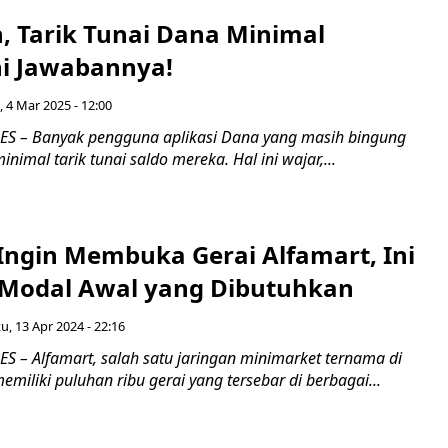
, Tarik Tunai Dana Minimal
ni Jawabannya!
, 4 Mar 2025 - 12:00
S – Banyak pengguna aplikasi Dana yang masih bingung
nimal tarik tunai saldo mereka. Hal ini wajar,...
 Ingin Membuka Gerai Alfamart, Ini
 Modal Awal yang Dibutuhkan
u, 13 Apr 2024 - 22:16
 – Alfamart, salah satu jaringan minimarket ternama di
emiliki puluhan ribu gerai yang tersebar di berbagai...