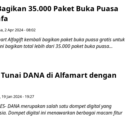
Bagikan 35.000 Paket Buka Puasa
fa
sa, 2 Apr 2024 - 08:02
t Alfagift kembali bagikan paket buka puasa gratis untuk
i bagikan total lebih dari 35.000 paket buka puasa...
k Tunai DANA di Alfamart dengan
 19 Jan 2024 - 19:27
S- DANA merupakan salah satu dompet digital yang
esia. Dompet digital ini menawarkan berbagai macam fitur