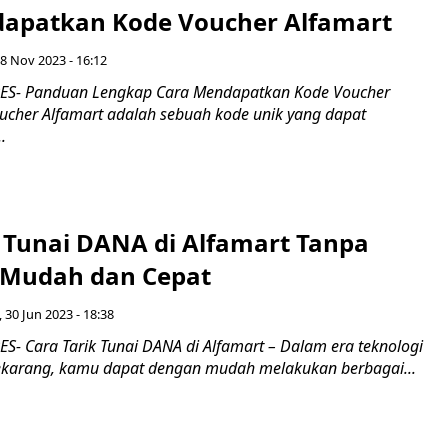
apatkan Kode Voucher Alfamart
8 Nov 2023 - 16:12
S- Panduan Lengkap Cara Mendapatkan Kode Voucher
oucher Alfamart adalah sebuah kode unik yang dapat
.
k Tunai DANA di Alfamart Tanpa
 Mudah dan Cepat
 30 Jun 2023 - 18:38
- Cara Tarik Tunai DANA di Alfamart – Dalam era teknologi
sekarang, kamu dapat dengan mudah melakukan berbagai...