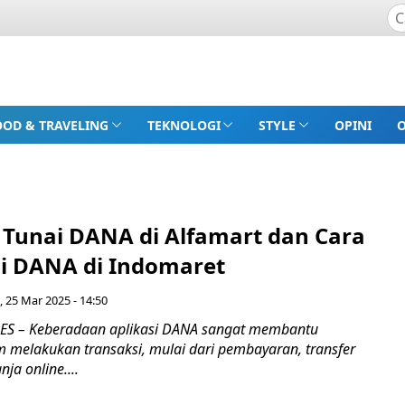
OOD & TRAVELING
TEKNOLOGI
STYLE
OPINI
k Tunai DANA di Alfamart dan Cara
ai DANA di Indomaret
, 25 Mar 2025 - 14:50
S – Keberadaan aplikasi DANA sangat membantu
 melakukan transaksi, mulai dari pembayaran, transfer
ja online....