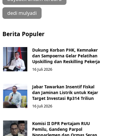
dedi mulyadi
Berita Populer
Dukung Korban PHK, Kemnaker
dan Sampoerna Gelar Pelatihan
Upskilling dan Reskilling Pekerja
16 Juli 2026
Jabar Tawarkan Insentif Fiskal
dan Jaminan Listrik untuk Kejar
Target Investasi Rp314 Triliun
16 Juli 2026
Komisi II DPR Pertajam RUU
Pemilu, Gandeng Parpol
Nonparlemen dan Ormas Serap