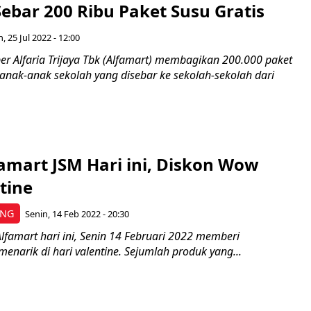
ebar 200 Ribu Paket Susu Gratis
, 25 Jul 2022 - 12:00
 Alfaria Trijaya Tbk (Alfamart) membagikan 200.000 paket
 anak-anak sekolah yang disebar ke sekolah-sekolah dari
amart JSM Hari ini, Diskon Wow
tine
ING
Senin, 14 Feb 2022 - 20:30
famart hari ini, Senin 14 Februari 2022 memberi
narik di hari valentine. Sejumlah produk yang...