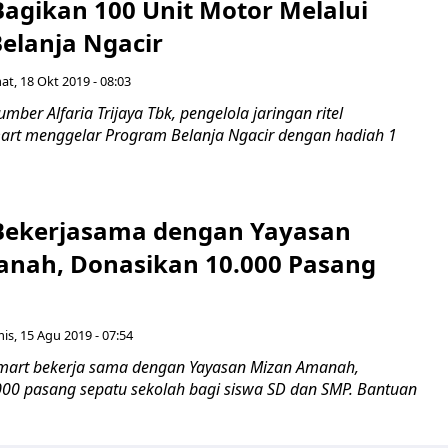
Bagikan 100 Unit Motor Melalui
elanja Ngacir
at, 18 Okt 2019 - 08:03
er Alfaria Trijaya Tbk, pengelola jaringan ritel
art menggelar Program Belanja Ngacir dengan hadiah 1
Bekerjasama dengan Yayasan
nah, Donasikan 10.000 Pasang
is, 15 Agu 2019 - 07:54
art bekerja sama dengan Yayasan Mizan Amanah,
00 pasang sepatu sekolah bagi siswa SD dan SMP. Bantuan