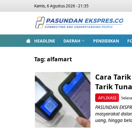
Kamis, 6 Agustus 2026 - 21:35
HEADLINE
DAERAH
PENDIDIKAN
F
Tag:
alfamart
Cara Tari
Tarik Tun
APLIKASI
Selasa
PASUNDAN EKSPRE
masyarakat dalam
uang, hingga belan