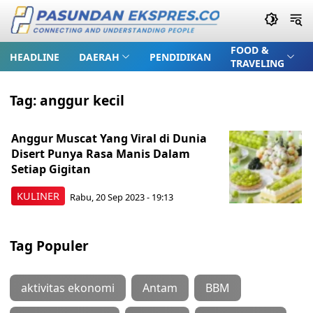
FOOD &
HEADLINE
DAERAH
PENDIDIKAN
TRAVELING
Tag:
anggur kecil
Anggur Muscat Yang Viral di Dunia
Disert Punya Rasa Manis Dalam
Setiap Gigitan
KULINER
Rabu, 20 Sep 2023 - 19:13
Tag Populer
aktivitas ekonomi
Antam
BBM