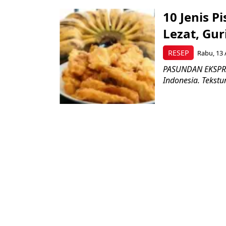
10 Jenis P
Lezat, Gur
RESEP
Rabu, 13 
PASUNDAN EKSPRES
Indonesia. Tekstu