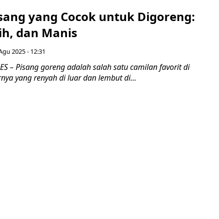
isang yang Cocok untuk Digoreng:
ih, dan Manis
Agu 2025 - 12:31
 – Pisang goreng adalah salah satu camilan favorit di
rnya yang renyah di luar dan lembut di...