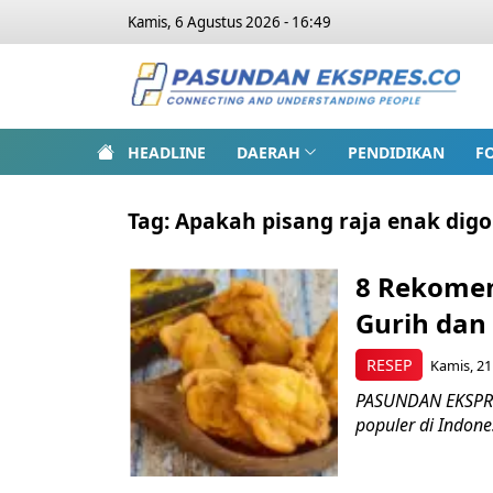
Kamis, 6 Agustus 2026 - 16:49
HEADLINE
DAERAH
PENDIDIKAN
F
Tag:
Apakah pisang raja enak dig
8 Rekomen
Gurih dan
RESEP
Kamis, 21
PASUNDAN EKSPRES
populer di Indones