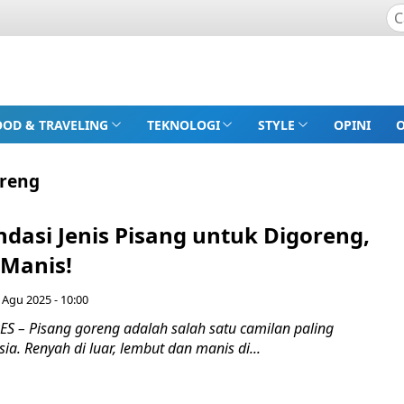
OOD & TRAVELING
TEKNOLOGI
STYLE
OPINI
oreng
dasi Jenis Pisang untuk Digoreng,
 Manis!
 Agu 2025 - 10:00
 – Pisang goreng adalah salah satu camilan paling
ia. Renyah di luar, lembut dan manis di...