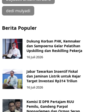
dedi mulyadi
Berita Populer
Dukung Korban PHK, Kemnaker
dan Sampoerna Gelar Pelatihan
Upskilling dan Reskilling Pekerja
16 Juli 2026
Jabar Tawarkan Insentif Fiskal
dan Jaminan Listrik untuk Kejar
Target Investasi Rp314 Triliun
16 Juli 2026
Komisi II DPR Pertajam RUU
Pemilu, Gandeng Parpol
Nonparlemen dan Ormas Serap