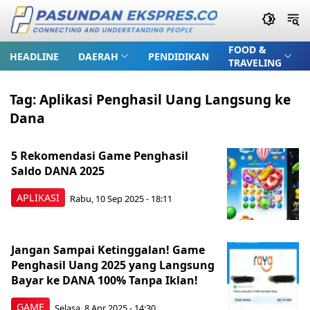
FOOD &
HEADLINE
DAERAH
PENDIDIKAN
TRAVELING
Tag:
Aplikasi Penghasil Uang Langsung ke
Dana
5 Rekomendasi Game Penghasil
Saldo DANA 2025
APLIKASI
Rabu, 10 Sep 2025 - 18:11
Jangan Sampai Ketinggalan! Game
Penghasil Uang 2025 yang Langsung
Bayar ke DANA 100% Tanpa Iklan!
GAME
Selasa, 8 Apr 2025 - 14:30