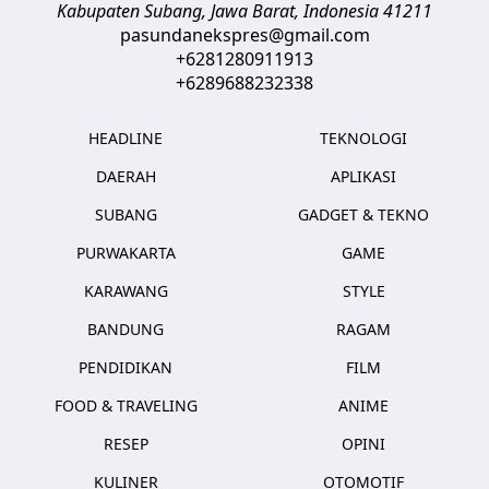
Kabupaten Subang, Jawa Barat
,
Indonesia
41211
pasundanekspres@gmail.com
+6281280911913
+6289688232338
HEADLINE
TEKNOLOGI
DAERAH
APLIKASI
SUBANG
GADGET & TEKNO
PURWAKARTA
GAME
KARAWANG
STYLE
BANDUNG
RAGAM
PENDIDIKAN
FILM
FOOD & TRAVELING
ANIME
RESEP
OPINI
KULINER
OTOMOTIF