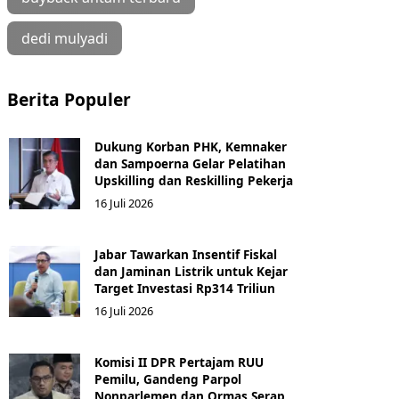
dedi mulyadi
Berita Populer
Dukung Korban PHK, Kemnaker
dan Sampoerna Gelar Pelatihan
Upskilling dan Reskilling Pekerja
16 Juli 2026
Jabar Tawarkan Insentif Fiskal
dan Jaminan Listrik untuk Kejar
Target Investasi Rp314 Triliun
16 Juli 2026
Komisi II DPR Pertajam RUU
Pemilu, Gandeng Parpol
Nonparlemen dan Ormas Serap