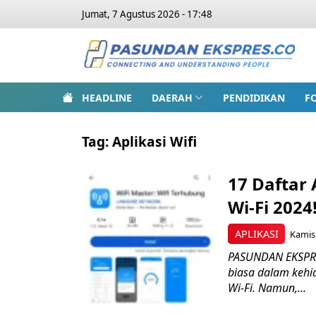
Jumat, 7 Agustus 2026 - 17:48
HEADLINE
DAERAH
PENDIDIKAN
F
Tag:
Aplikasi Wifi
17 Daftar 
Wi-Fi 2024
APLIKASI
Kamis,
PASUNDAN EKSPRE
biasa dalam kehi
Wi-Fi. Namun,...