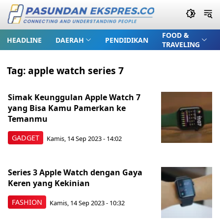
FOOD &
HEADLINE
DAERAH
PENDIDIKAN
TRAVELING
Tag:
apple watch series 7
Simak Keunggulan Apple Watch 7
yang Bisa Kamu Pamerkan ke
Temanmu
GADGET
Kamis, 14 Sep 2023 - 14:02
Series 3 Apple Watch dengan Gaya
Keren yang Kekinian
FASHION
Kamis, 14 Sep 2023 - 10:32