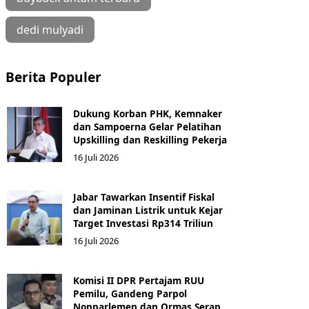
dedi mulyadi
Berita Populer
Dukung Korban PHK, Kemnaker
dan Sampoerna Gelar Pelatihan
Upskilling dan Reskilling Pekerja
16 Juli 2026
Jabar Tawarkan Insentif Fiskal
dan Jaminan Listrik untuk Kejar
Target Investasi Rp314 Triliun
16 Juli 2026
Komisi II DPR Pertajam RUU
Pemilu, Gandeng Parpol
Nonparlemen dan Ormas Serap