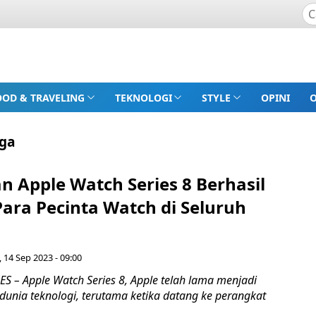
OOD & TRAVELING
TEKNOLOGI
STYLE
OPINI
rga
n Apple Watch Series 8 Berhasil
ara Pecinta Watch di Seluruh
 14 Sep 2023 - 09:00
 – Apple Watch Series 8, Apple telah lama menjadi
unia teknologi, terutama ketika datang ke perangkat