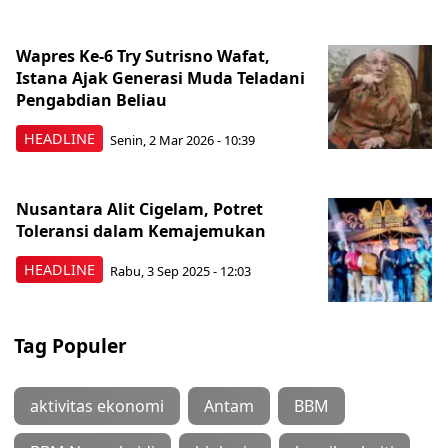
Wapres Ke-6 Try Sutrisno Wafat,
Istana Ajak Generasi Muda Teladani
Pengabdian Beliau
HEADLINE
Senin, 2 Mar 2026 - 10:39
Nusantara Alit Cigelam, Potret
Toleransi dalam Kemajemukan
HEADLINE
Rabu, 3 Sep 2025 - 12:03
Tag Populer
aktivitas ekonomi
Antam
BBM