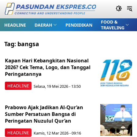
FOOD &
HEADLINE
DAERAH
PENDIDIKAN
TRAVELING
Tag:
bangsa
Kapan Hari Kebangkitan Nasional
2026? Cek Tema, Logo, dan Tanggal
Peringatannya
HEADLINE
Selasa, 19 Mei 2026 - 13:50
Prabowo Ajak Jadikan Al-Qur’an
Sumber Persatuan Bangsa di
Peringatan Nuzulul Qur’an
HEADLINE
Kamis, 12 Mar 2026 - 09:16