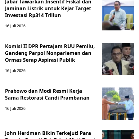
Jabar Tawarkan Insentif Fiskal dan
Jaminan Listrik untuk Kejar Target
Investasi Rp314 Triliun
16 Juli 2026
Komisi II DPR Pertajam RUU Pemilu,
Gandeng Parpol Nonparlemen dan
Ormas Serap Aspirasi Publik
16 Juli 2026
Prabowo dan Modi Resmi Kerja
Sama Restorasi Candi Prambanan
16 Juli 2026
John Herdman Bikin Terkejut! Para