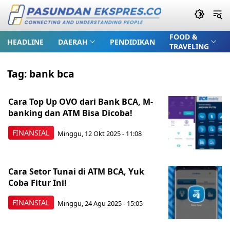
FOOD &
HEADLINE
DAERAH
PENDIDIKAN
TRAVELING
Tag:
bank bca
Cara Top Up OVO dari Bank BCA, M-
banking dan ATM Bisa Dicoba!
FINANSIAL
Minggu, 12 Okt 2025 - 11:08
Cara Setor Tunai di ATM BCA, Yuk
Coba Fitur Ini!
FINANSIAL
Minggu, 24 Agu 2025 - 15:05