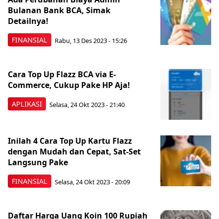
Bulanan Bank BCA, Simak
Detailnya!
FINANSIAL
Rabu, 13 Des 2023 - 15:26
Cara Top Up Flazz BCA via E-
Commerce, Cukup Pake HP Aja!
APLIKASI
Selasa, 24 Okt 2023 - 21:40
Inilah 4 Cara Top Up Kartu Flazz
dengan Mudah dan Cepat, Sat-Set
Langsung Pake
FINANSIAL
Selasa, 24 Okt 2023 - 20:09
Daftar Harga Uang Koin 100 Rupiah