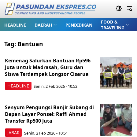
FOOD &
HEADLINE
DAERAH
PENDIDIKAN
TRAVELING
Tag:
Bantuan
Kemenag Salurkan Bantuan Rp596
Juta untuk Madrasah, Guru dan
Siswa Terdampak Longsor Cisarua
HEADLINE
Senin, 2 Feb 2026 - 10:52
Senyum Pengungsi Banjir Subang di
Depan Layar Ponsel: Raffi Ahmad
Transfer Rp500 Juta
JABAR
Senin, 2 Feb 2026 - 10:51