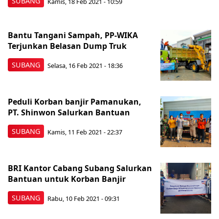
SUBANG
Kamis, 18 Feb 2021 - 10:59
Bantu Tangani Sampah, PP-WIKA
Terjunkan Belasan Dump Truk
SUBANG
Selasa, 16 Feb 2021 - 18:36
Peduli Korban banjir Pamanukan,
PT. Shinwon Salurkan Bantuan
SUBANG
Kamis, 11 Feb 2021 - 22:37
BRI Kantor Cabang Subang Salurkan
Bantuan untuk Korban Banjir
SUBANG
Rabu, 10 Feb 2021 - 09:31