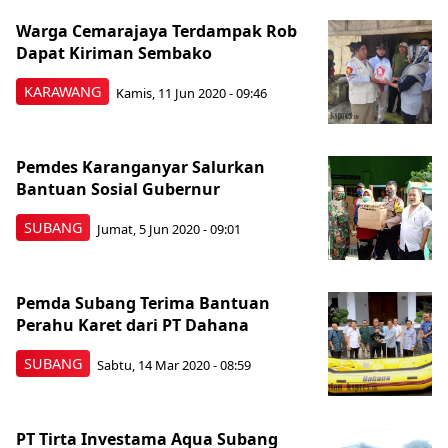
Warga Cemarajaya Terdampak Rob
Dapat Kiriman Sembako
KARAWANG
Kamis, 11 Jun 2020 - 09:46
Pemdes Karanganyar Salurkan
Bantuan Sosial Gubernur
SUBANG
Jumat, 5 Jun 2020 - 09:01
Pemda Subang Terima Bantuan
Perahu Karet dari PT Dahana
SUBANG
Sabtu, 14 Mar 2020 - 08:59
PT Tirta Investama Aqua Subang