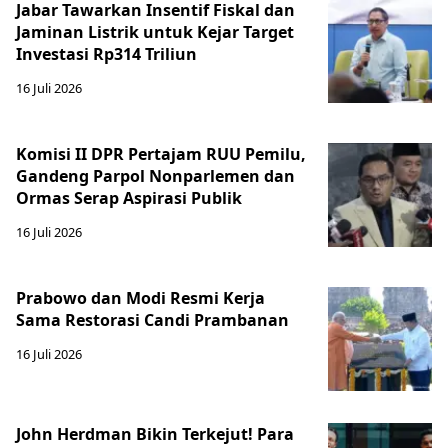
Jabar Tawarkan Insentif Fiskal dan
Jaminan Listrik untuk Kejar Target
Investasi Rp314 Triliun
16 Juli 2026
Komisi II DPR Pertajam RUU Pemilu,
Gandeng Parpol Nonparlemen dan
Ormas Serap Aspirasi Publik
16 Juli 2026
Prabowo dan Modi Resmi Kerja
Sama Restorasi Candi Prambanan
16 Juli 2026
John Herdman Bikin Terkejut! Para