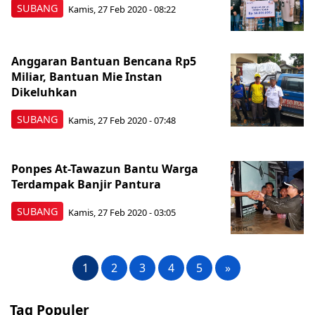
SUBANG
Kamis, 27 Feb 2020 - 08:22
Anggaran Bantuan Bencana Rp5
Miliar, Bantuan Mie Instan
Dikeluhkan
SUBANG
Kamis, 27 Feb 2020 - 07:48
Ponpes At-Tawazun Bantu Warga
Terdampak Banjir Pantura
SUBANG
Kamis, 27 Feb 2020 - 03:05
1
2
3
4
5
»
Tag Populer