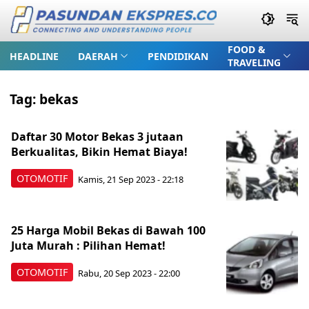
FOOD &
HEADLINE
DAERAH
PENDIDIKAN
TRAVELING
Tag:
bekas
Daftar 30 Motor Bekas 3 jutaan
Berkualitas, Bikin Hemat Biaya!
OTOMOTIF
Kamis, 21 Sep 2023 - 22:18
25 Harga Mobil Bekas di Bawah 100
Juta Murah : Pilihan Hemat!
OTOMOTIF
Rabu, 20 Sep 2023 - 22:00