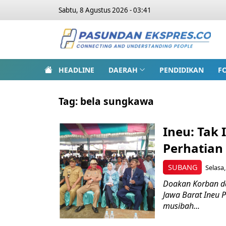
Sabtu, 8 Agustus 2026 - 03:41
HEADLINE
DAERAH
PENDIDIKAN
F
Tag:
bela sungkawa
Ineu: Tak 
Perhatian
SUBANG
Selasa,
Doakan Korban d
Jawa Barat Ineu P
musibah...