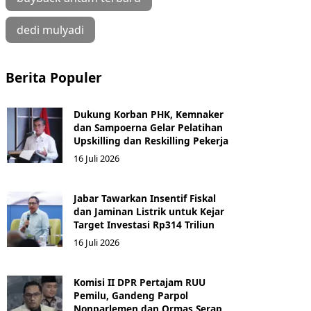
dedi mulyadi
Berita Populer
Dukung Korban PHK, Kemnaker
dan Sampoerna Gelar Pelatihan
Upskilling dan Reskilling Pekerja
16 Juli 2026
Jabar Tawarkan Insentif Fiskal
dan Jaminan Listrik untuk Kejar
Target Investasi Rp314 Triliun
16 Juli 2026
Komisi II DPR Pertajam RUU
Pemilu, Gandeng Parpol
Nonparlemen dan Ormas Serap