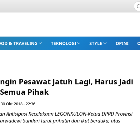
OOD & TRAVELING
TEKNOLOGI
STYLE
OPINI
Ingin Pesawat Jatuh Lagi, Harus Jadi
 Semua Pihak
 30 Okt 2018 - 22:36
an Antisipasi Kecelakaan LEGONKULON-Ketua DPRD Provinsi
urwadewi Sundari turut prihatin dan ikut berduka, atas