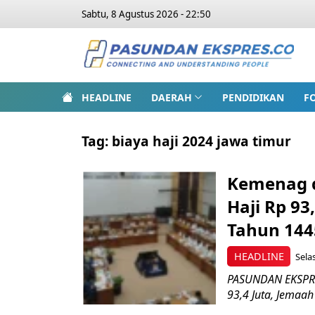
Sabtu, 8 Agustus 2026 - 22:50
HEADLINE
DAERAH
PENDIDIKAN
F
Tag:
biaya haji 2024 jawa timur
Kemenag d
Haji Rp 93
Tahun 14
HEADLINE
Sela
PASUNDAN EKSPRES
93,4 Juta, Jemaa