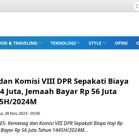
OOD & TRAVELING
TEKNOLOGI
STYLE
OPINI
an Komisi VIII DPR Sepakati Biaya
,4 Juta, Jemaah Bayar Rp 56 Juta
45H/2024M
sa, 28 Nov 2023 - 05:00
- Kemenag dan Komisi VIII DPR Sepakati Biaya Haji Rp
h Bayar Rp 56 Juta Tahun 1445H/2024M...