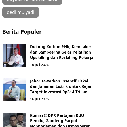
dedi mulyadi
Berita Populer
Dukung Korban PHK, Kemnaker
dan Sampoerna Gelar Pelatihan
Upskilling dan Reskilling Pekerja
16 Juli 2026
Jabar Tawarkan Insentif Fiskal
dan Jaminan Listrik untuk Kejar
Target Investasi Rp314 Triliun
16 Juli 2026
Komisi II DPR Pertajam RUU
Pemilu, Gandeng Parpol
Nonparlemen dan Ormas Serap