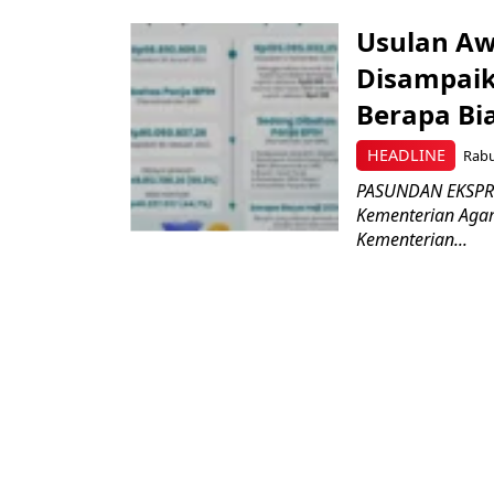
Usulan Aw
Disampaik
Berapa Bia
HEADLINE
Rabu
PASUNDAN EKSPRE
Kementerian Agam
Kementerian...