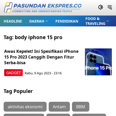
FOOD &
HEADLINE
DAERAH
PENDIDIKAN
TRAVELING
Tag:
body iphone 15 pro
Awas Kepelet! Ini Spesifikasi iPhone
15 Pro 2023 Canggih Dengan Fitur
Serba-bisa
GADGET
Rabu, 9 Agu 2023 - 23:16
Tag Populer
aktivitas ekonomi
Antam
BBM