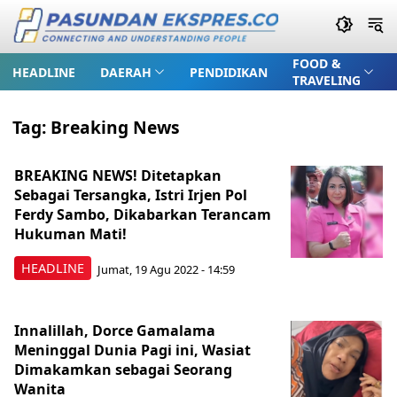
FOOD &
HEADLINE
DAERAH
PENDIDIKAN
TRAVELING
Tag:
Breaking News
BREAKING NEWS! Ditetapkan
Sebagai Tersangka, Istri Irjen Pol
Ferdy Sambo, Dikabarkan Terancam
Hukuman Mati!
HEADLINE
Jumat, 19 Agu 2022 - 14:59
Innalillah, Dorce Gamalama
Meninggal Dunia Pagi ini, Wasiat
Dimakamkan sebagai Seorang
Wanita