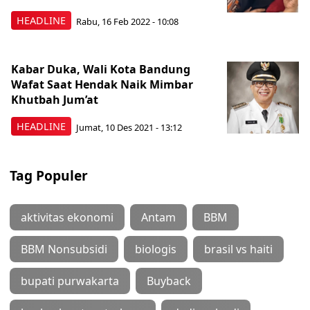
HEADLINE
Rabu, 16 Feb 2022 - 10:08
Kabar Duka, Wali Kota Bandung
Wafat Saat Hendak Naik Mimbar
Khutbah Jum’at
HEADLINE
Jumat, 10 Des 2021 - 13:12
Tag Populer
aktivitas ekonomi
Antam
BBM
BBM Nonsubsidi
biologis
brasil vs haiti
bupati purwakarta
Buyback