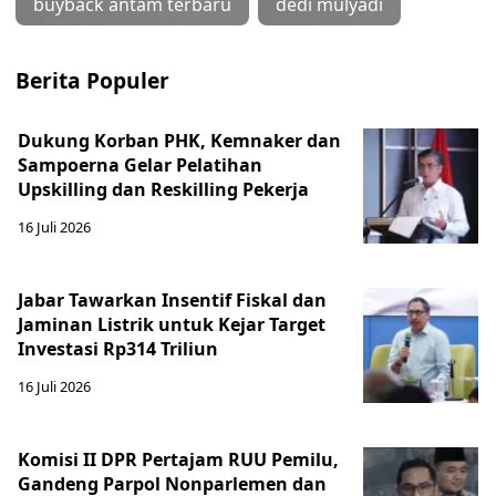
buyback antam terbaru
dedi mulyadi
Berita Populer
Dukung Korban PHK, Kemnaker dan
Sampoerna Gelar Pelatihan
Upskilling dan Reskilling Pekerja
16 Juli 2026
Jabar Tawarkan Insentif Fiskal dan
Jaminan Listrik untuk Kejar Target
Investasi Rp314 Triliun
16 Juli 2026
Komisi II DPR Pertajam RUU Pemilu,
Gandeng Parpol Nonparlemen dan