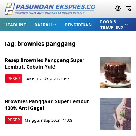
FOOD &
HEADLINE
DAERAH
PENDIDIKAN
TRAVELING
Tag:
brownies panggang
Resep Brownies Panggang Super
Lembut, Cobain Yuk!
RESEP
Senin, 16 Okt 2023 - 13:15
Brownies Panggang Super Lembut
100% Anti Gagal
RESEP
Minggu, 3 Sep 2023 - 11:08