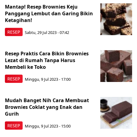
Mantap! Resep Brownies Keju
Panggang Lembut dan Garing Bikin
Ketagihan!
RESEP
Sabtu, 29 Jul 2023 - 07:42
Resep Praktis Cara Bikin Brownies
Lezat di Rumah Tanpa Harus
Membeli ke Toko
RESEP
Minggu, 9 Jul 2023 - 17:00
Mudah Banget Nih Cara Membuat
Brownies Coklat yang Enak dan
Gurih
RESEP
Minggu, 9 Jul 2023 - 15:00