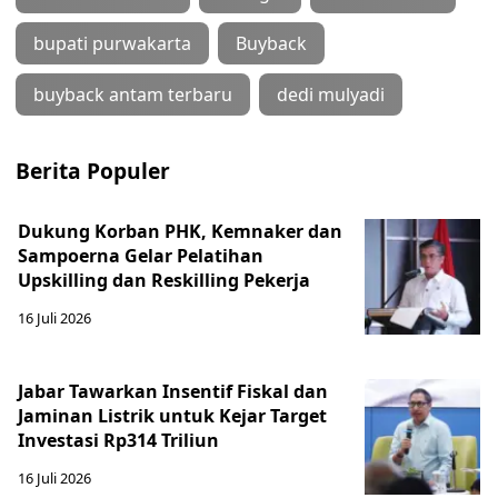
bupati purwakarta
Buyback
buyback antam terbaru
dedi mulyadi
Berita Populer
Dukung Korban PHK, Kemnaker dan
Sampoerna Gelar Pelatihan
Upskilling dan Reskilling Pekerja
16 Juli 2026
Jabar Tawarkan Insentif Fiskal dan
Jaminan Listrik untuk Kejar Target
Investasi Rp314 Triliun
16 Juli 2026