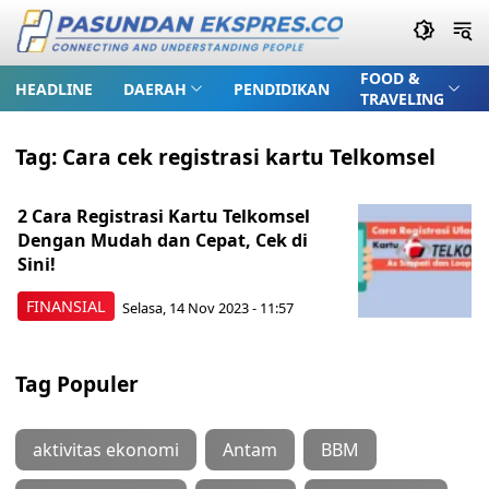
FOOD &
HEADLINE
DAERAH
PENDIDIKAN
TRAVELING
Tag:
Cara cek registrasi kartu Telkomsel
2 Cara Registrasi Kartu Telkomsel
Dengan Mudah dan Cepat, Cek di
Sini!
FINANSIAL
Selasa, 14 Nov 2023 - 11:57
Tag Populer
aktivitas ekonomi
Antam
BBM