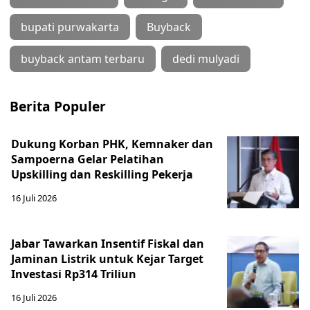
bupati purwakarta
Buyback
buyback antam terbaru
dedi mulyadi
Berita Populer
Dukung Korban PHK, Kemnaker dan
Sampoerna Gelar Pelatihan
Upskilling dan Reskilling Pekerja
16 Juli 2026
Jabar Tawarkan Insentif Fiskal dan
Jaminan Listrik untuk Kejar Target
Investasi Rp314 Triliun
16 Juli 2026