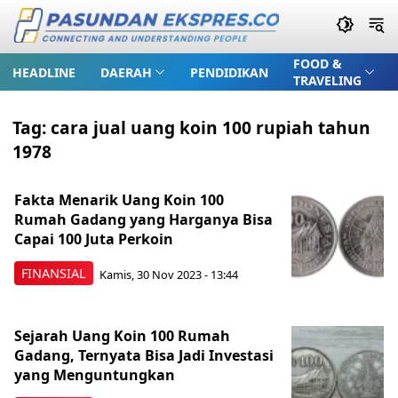
FOOD &
HEADLINE
DAERAH
PENDIDIKAN
TRAVELING
Tag:
cara jual uang koin 100 rupiah tahun
1978
Fakta Menarik Uang Koin 100
Rumah Gadang yang Harganya Bisa
Capai 100 Juta Perkoin
FINANSIAL
Kamis, 30 Nov 2023 - 13:44
Sejarah Uang Koin 100 Rumah
Gadang, Ternyata Bisa Jadi Investasi
yang Menguntungkan