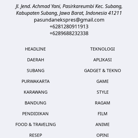
Jl. Jend. Achmad Yani, Pasirkareumbi
Kec. Subang,
Kabupaten Subang, Jawa Barat
,
Indonesia
41211
pasundanekspres@gmail.com
+6281280911913
+6289688232338
HEADLINE
TEKNOLOGI
DAERAH
APLIKASI
SUBANG
GADGET & TEKNO
PURWAKARTA
GAME
KARAWANG
STYLE
BANDUNG
RAGAM
PENDIDIKAN
FILM
FOOD & TRAVELING
ANIME
RESEP
OPINI