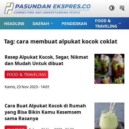
FOOD &
HEADLINE
DAERAH
PENDIDIKAN
TRAVELING
Tag:
cara membuat alpukat kocok coklat
Resep Alpukat Kocok, Segar, Nikmat
dan Mudah Untuk dibuat
FOOD & TRAVELING
Kamis, 23 Nov 2023 - 14:01
Cara Buat Alpukat Kocok di Rumah
yang Bisa Bikin Kamu Kesemsem
sama Rasanya