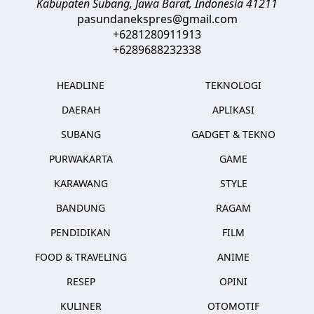
Kabupaten Subang, Jawa Barat
,
Indonesia
41211
pasundanekspres@gmail.com
+6281280911913
+6289688232338
HEADLINE
TEKNOLOGI
DAERAH
APLIKASI
SUBANG
GADGET & TEKNO
PURWAKARTA
GAME
KARAWANG
STYLE
BANDUNG
RAGAM
PENDIDIKAN
FILM
FOOD & TRAVELING
ANIME
RESEP
OPINI
KULINER
OTOMOTIF