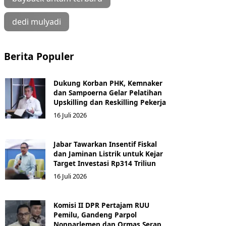
dedi mulyadi
Berita Populer
Dukung Korban PHK, Kemnaker
dan Sampoerna Gelar Pelatihan
Upskilling dan Reskilling Pekerja
16 Juli 2026
Jabar Tawarkan Insentif Fiskal
dan Jaminan Listrik untuk Kejar
Target Investasi Rp314 Triliun
16 Juli 2026
Komisi II DPR Pertajam RUU
Pemilu, Gandeng Parpol
Nonparlemen dan Ormas Serap