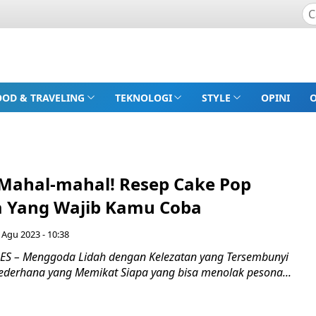
OOD & TRAVELING
TEKNOLOGI
STYLE
OPINI
Mahal-mahal! Resep Cake Pop
 Yang Wajib Kamu Coba
 Agu 2023 - 10:38
S – Menggoda Lidah dengan Kelezatan yang Tersembunyi
ederhana yang Memikat Siapa yang bisa menolak pesona...