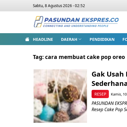
Sabtu, 8 Agustus 2026 - 02:52
HEADLINE
DAERAH
PENDIDIKAN
F
Tag:
cara membuat cake pop oreo
Gak Usah 
Sederhana
RESEP
Kamis, 10
PASUNDAN EKSPRE
Resep Cake Pop S