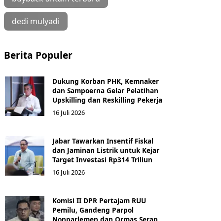
dedi mulyadi
Berita Populer
Dukung Korban PHK, Kemnaker
dan Sampoerna Gelar Pelatihan
Upskilling dan Reskilling Pekerja
16 Juli 2026
Jabar Tawarkan Insentif Fiskal
dan Jaminan Listrik untuk Kejar
Target Investasi Rp314 Triliun
16 Juli 2026
Komisi II DPR Pertajam RUU
Pemilu, Gandeng Parpol
Nonparlemen dan Ormas Serap