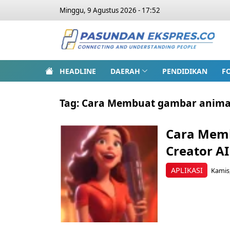
Minggu, 9 Agustus 2026 - 17:52
HEADLINE
DAERAH
PENDIDIKAN
F
Tag:
Cara Membuat gambar animasi
Cara Memb
Creator AI
APLIKASI
Kamis,