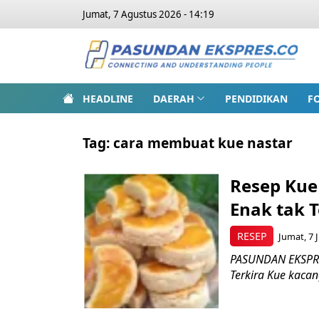
Jumat, 7 Agustus 2026 - 14:19
HEADLINE
DAERAH
PENDIDIKAN
F
Tag:
cara membuat kue nastar
Resep Kue
Enak tak 
RESEP
Jumat, 7 J
PASUNDAN EKSPRES
Terkira Kue kacan