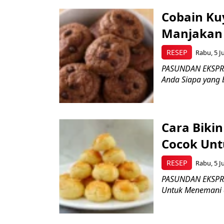
Cobain Ku
Manjakan
RESEP
Rabu, 5 Ju
PASUNDAN EKSPRES
Anda Siapa yang b
Cara Biki
Cocok Unt
RESEP
Rabu, 5 Ju
PASUNDAN EKSPRES
Untuk Menemani di