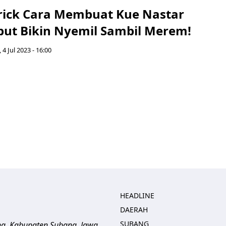
Trick Cara Membuat Kue Nastar
ut Bikin Nyemil Sambil Merem!
 4 Jul 2023 - 16:00
HEADLINE
DAERAH
SUBANG
ng, Kabupaten Subang, Jawa