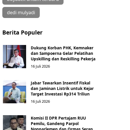
dedi mulyadi
Berita Populer
Dukung Korban PHK, Kemnaker
dan Sampoerna Gelar Pelatihan
Upskilling dan Reskilling Pekerja
16 Juli 2026
Jabar Tawarkan Insentif Fiskal
dan Jaminan Listrik untuk Kejar
Target Investasi Rp314 Triliun
16 Juli 2026
Komisi II DPR Pertajam RUU
Pemilu, Gandeng Parpol
Nonparlemen dan Ormas Serap