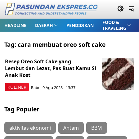
FOOD &
HEADLINE
DAERAH
PENDIDIKAN
TRAVELING
Tag:
cara membuat oreo soft cake
Resep Oreo Soft Cake yang
Lembut dan Lezat, Pas Buat Kamu Si
Anak Kost
KULINER
Rabu, 9 Agu 2023 - 13:37
Tag Populer
aktivitas ekonomi
Antam
BBM