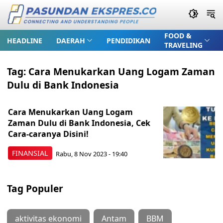
FOOD &
HEADLINE
DAERAH
PENDIDIKAN
TRAVELING
Tag:
Cara Menukarkan Uang Logam Zaman
Dulu di Bank Indonesia
Cara Menukarkan Uang Logam
Zaman Dulu di Bank Indonesia, Cek
Cara-caranya Disini!
FINANSIAL
Rabu, 8 Nov 2023 - 19:40
Tag Populer
aktivitas ekonomi
Antam
BBM