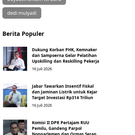
dedi mulyadi
Berita Populer
Dukung Korban PHK, Kemnaker
dan Sampoerna Gelar Pelatihan
Upskilling dan Reskilling Pekerja
16 Juli 2026
Jabar Tawarkan Insentif Fiskal
dan Jaminan Listrik untuk Kejar
Target Investasi Rp314 Triliun
16 Juli 2026
Komisi II DPR Pertajam RUU
Pemilu, Gandeng Parpol
Nonparlemen dan Ormas Serap