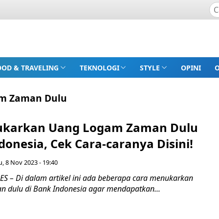
OOD & TRAVELING
TEKNOLOGI
STYLE
OPINI
m Zaman Dulu
ukarkan Uang Logam Zaman Dulu
donesia, Cek Cara-caranya Disini!
, 8 Nov 2023 - 19:40
 – Di dalam artikel ini ada beberapa cara menukarkan
 dulu di Bank Indonesia agar mendapatkan...