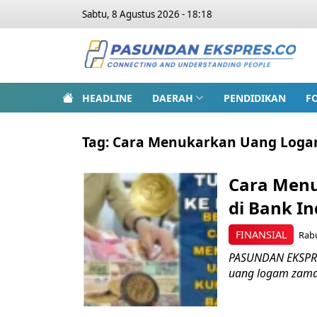
Sabtu, 8 Agustus 2026 - 18:18
HEADLINE
DAERAH
PENDIDIKAN
F
Tag:
Cara Menukarkan Uang Loga
Cara Men
di Bank In
FINANSIAL
Rabu
PASUNDAN EKSPRES
uang logam zaman