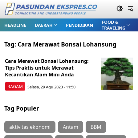
FOOD &
HEADLINE
DAERAH
PENDIDIKAN
TRAVELING
Tag:
Cara Merawat Bonsai Lohansung
Cara Merawat Bonsai Lohansung:
Tips Praktis untuk Merawat
Kecantikan Alam Mini Anda
RAGAM
Selasa, 29 Agu 2023 - 11:50
Tag Populer
aktivitas ekonomi
Antam
BBM