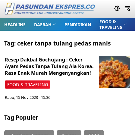
FOOD &
HEADLINE
DAERAH
PENDIDIKAN
TRAVELING
Tag:
ceker tanpa tulang pedas manis
Resep Dakbal Gochujang : Ceker
Ayam Pedas Tanpa Tulang Ala Korea.
Rasa Enak Murah Mengenyangkan!
FOOD & TRAVELING
Rabu, 15 Nov 2023 - 15:36
Tag Populer