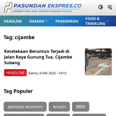
FOOD &
HEADLINE
DAERAH
PENDIDIKAN
TRAVELING
Tag:
cijambe
Kecelakaan Beruntun Terjadi di
Jalan Raya Gunung Tua, Cijambe
Subang
HEADLINE
Kamis, 9 Okt 2025 - 14:10
Tag Populer
aktivitas ekonomi
Antam
BBM