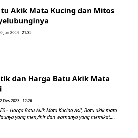
atu Akik Mata Kucing dan Mitos
yelubunginya
30 Jan 2024 - 21:35
stik dan Harga Batu Akik Mata
i
2 Des 2023 - 12:26
 – Harga Batu Akik Mata Kucing Asli, Batu akik mata
ilaunya yang menyihir dan warnanya yang memikat,...