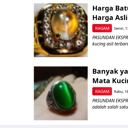
Harga Batu
Harga Asli
RAGAM
Senin, 1
PASUNDAN EKSPRES
kucing asli terbaru
Banyak ya
Mata Kucin
RAGAM
Rabu, 18
PASUNDAN EKSPRES
adalah salah satu 