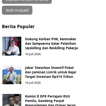
dedi mulyadi
Berita Populer
Dukung Korban PHK, Kemnaker
dan Sampoerna Gelar Pelatihan
Upskilling dan Reskilling Pekerja
16 Juli 2026
Jabar Tawarkan Insentif Fiskal
dan Jaminan Listrik untuk Kejar
Target Investasi Rp314 Triliun
16 Juli 2026
Komisi II DPR Pertajam RUU
Pemilu, Gandeng Parpol
Nonparlemen dan Ormas Serap