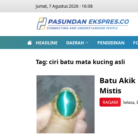
Jumat, 7 Agustus 2026 - 16:08
HEADLINE
DAERAH
PENDIDIKAN
F
Tag:
ciri batu mata kucing asli
Batu Akik
Mistis
RAGAM
Selasa, 