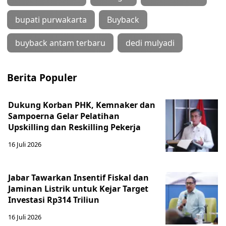
bupati purwakarta
Buyback
buyback antam terbaru
dedi mulyadi
Berita Populer
Dukung Korban PHK, Kemnaker dan
Sampoerna Gelar Pelatihan
Upskilling dan Reskilling Pekerja
16 Juli 2026
Jabar Tawarkan Insentif Fiskal dan
Jaminan Listrik untuk Kejar Target
Investasi Rp314 Triliun
16 Juli 2026