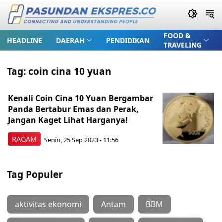
FOOD &
HEADLINE
DAERAH
PENDIDIKAN
TRAVELING
Tag:
coin cina 10 yuan
Kenali Coin Cina 10 Yuan Bergambar
Panda Bertabur Emas dan Perak,
Jangan Kaget Lihat Harganya!
RAGAM
Senin, 25 Sep 2023 - 11:56
Tag Populer
aktivitas ekonomi
Antam
BBM