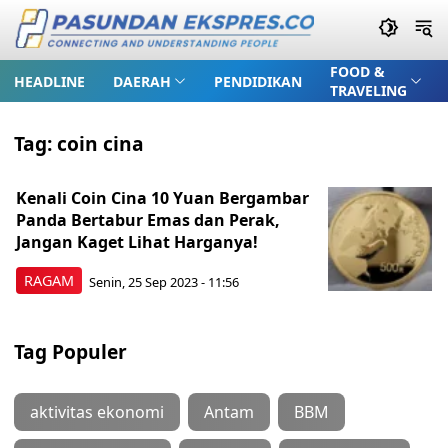
FOOD &
HEADLINE
DAERAH
PENDIDIKAN
TRAVELING
Tag:
coin cina
Kenali Coin Cina 10 Yuan Bergambar
Panda Bertabur Emas dan Perak,
Jangan Kaget Lihat Harganya!
RAGAM
Senin, 25 Sep 2023 - 11:56
Tag Populer
aktivitas ekonomi
Antam
BBM