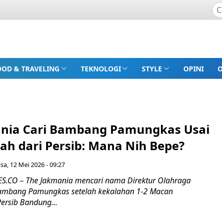
OOD & TRAVELING
TEKNOLOGI
STYLE
OPINI
nia Cari Bambang Pamungkas Usai
lah dari Persib: Mana Nih Bepe?
asa, 12 Mei 2026 - 09:27
.CO – The Jakmania mencari nama Direktur Olahraga
 Bambang Pamungkas setelah kekalahan 1-2 Macan
ersib Bandung...