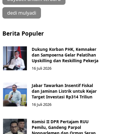
dedi mulyadi
Berita Populer
Dukung Korban PHK, Kemnaker
dan Sampoerna Gelar Pelatihan
Upskilling dan Reskilling Pekerja
16 Juli 2026
Jabar Tawarkan Insentif Fiskal
dan Jaminan Listrik untuk Kejar
Target Investasi Rp314 Triliun
16 Juli 2026
Komisi II DPR Pertajam RUU
Pemilu, Gandeng Parpol
Nonparlemen dan Ormas Serap