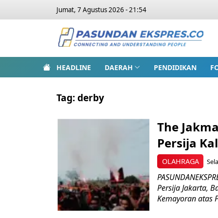
Jumat, 7 Agustus 2026 - 21:54
HEADLINE
DAERAH
PENDIDIKAN
F
Tag:
derby
The Jakma
Persija Ka
OLAHRAGA
Sel
PASUNDANEKSPRES
Persija Jakarta,
Kemayoran atas P