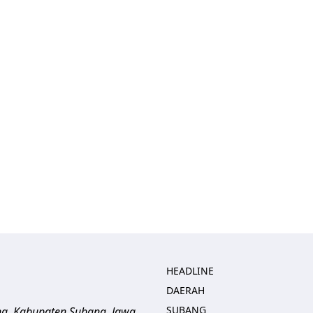
HEADLINE
DAERAH
SUBANG
ng, Kabupaten Subang, Jawa