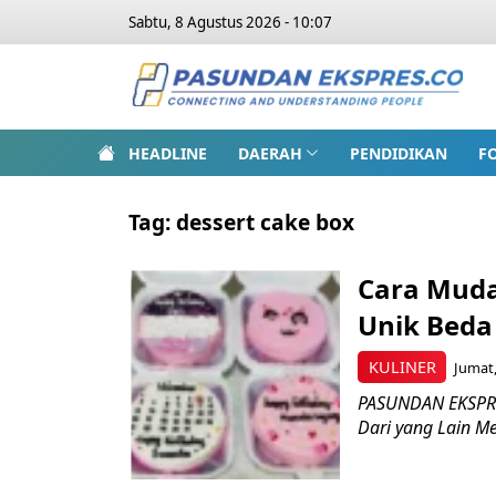
Sabtu, 8 Agustus 2026 - 10:07
HEADLINE
DAERAH
PENDIDIKAN
F
Tag:
dessert cake box
Cara Mud
Unik Beda
KULINER
Jumat,
PASUNDAN EKSPRE
Dari yang Lain Me