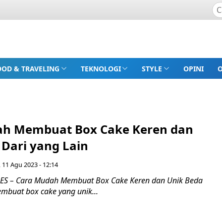
OOD & TRAVELING
TEKNOLOGI
STYLE
OPINI
ah Membuat Box Cake Keren dan
 Dari yang Lain
 11 Agu 2023 - 12:14
S – Cara Mudah Membuat Box Cake Keren dan Unik Beda
mbuat box cake yang unik...