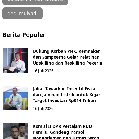
dedi mulyadi
Berita Populer
Dukung Korban PHK, Kemnaker
dan Sampoerna Gelar Pelatihan
Upskilling dan Reskilling Pekerja
16 Juli 2026
Jabar Tawarkan Insentif Fiskal
dan Jaminan Listrik untuk Kejar
Target Investasi Rp314 Triliun
16 Juli 2026
Komisi II DPR Pertajam RUU
Pemilu, Gandeng Parpol
Nonparlemen dan Ormas Serap