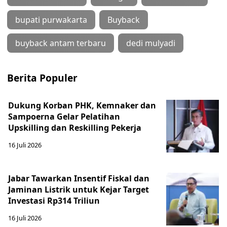
bupati purwakarta
Buyback
buyback antam terbaru
dedi mulyadi
Berita Populer
Dukung Korban PHK, Kemnaker dan
Sampoerna Gelar Pelatihan
Upskilling dan Reskilling Pekerja
16 Juli 2026
Jabar Tawarkan Insentif Fiskal dan
Jaminan Listrik untuk Kejar Target
Investasi Rp314 Triliun
16 Juli 2026