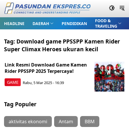
FOOD &
HEADLINE
DAERAH
PENDIDIKAN
TRAVELING
Tag:
Download game PPSSPP Kamen Rider
Super Climax Heroes ukuran kecil
Link Resmi Download Game Kamen
Rider PPSSPP 2025 Terpercaya!
GAME
Rabu, 5 Mar 2025 - 16:39
Tag Populer
aktivitas ekonomi
Antam
BBM