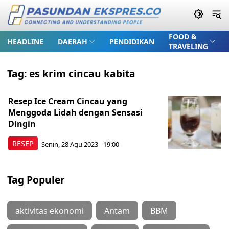
FOOD &
HEADLINE
DAERAH
PENDIDIKAN
TRAVELING
Tag:
es krim cincau kabita
Resep Ice Cream Cincau yang
Menggoda Lidah dengan Sensasi
Dingin
RESEP
Senin, 28 Agu 2023 - 19:00
Tag Populer
aktivitas ekonomi
Antam
BBM