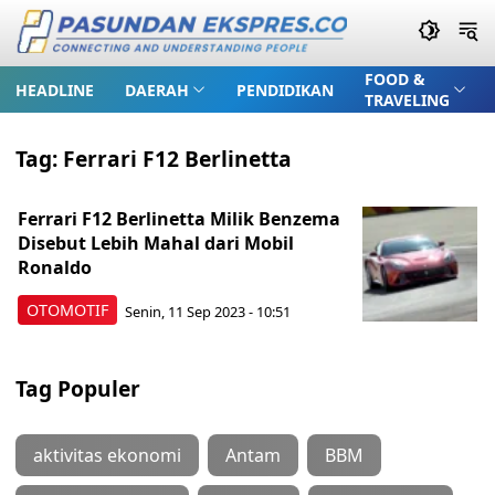
FOOD &
HEADLINE
DAERAH
PENDIDIKAN
TRAVELING
Tag:
Ferrari F12 Berlinetta
Ferrari F12 Berlinetta Milik Benzema
Disebut Lebih Mahal dari Mobil
Ronaldo
OTOMOTIF
Senin, 11 Sep 2023 - 10:51
Tag Populer
aktivitas ekonomi
Antam
BBM