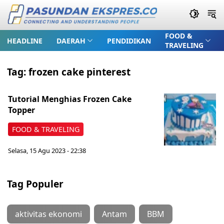
FOOD &
HEADLINE
DAERAH
PENDIDIKAN
TRAVELING
Tag:
frozen cake pinterest
Tutorial Menghias Frozen Cake
Topper
FOOD & TRAVELING
Selasa, 15 Agu 2023 - 22:38
Tag Populer
aktivitas ekonomi
Antam
BBM