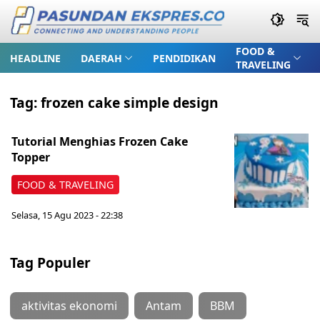
FOOD &
HEADLINE
DAERAH
PENDIDIKAN
TRAVELING
Tag:
frozen cake simple design
Tutorial Menghias Frozen Cake
Topper
FOOD & TRAVELING
Selasa, 15 Agu 2023 - 22:38
Tag Populer
aktivitas ekonomi
Antam
BBM