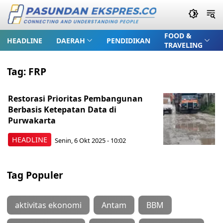
FOOD &
HEADLINE
DAERAH
PENDIDIKAN
TRAVELING
Tag:
FRP
Restorasi Prioritas Pembangunan
Berbasis Ketepatan Data di
Purwakarta
HEADLINE
Senin, 6 Okt 2025 - 10:02
Tag Populer
aktivitas ekonomi
Antam
BBM